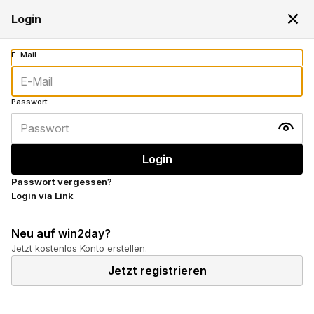
Dein Login wird benötigt
Login
Passwort vergessen?
Login via Link
Neu auf win2day?
Jetzt kostenlos Konto erstellen.
Jetzt registrieren