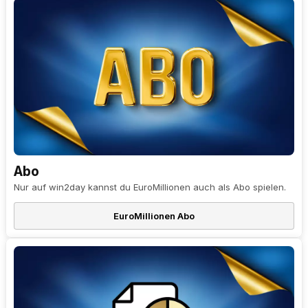
Abo
Nur auf win2day kannst du EuroMillionen auch als Abo spielen.
EuroMillionen Abo