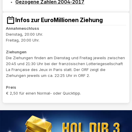
Link der zu https://statics.win2day.at/media-n
Gezogene Zahlen 2004-2017
Infos zur EuroMillionen Ziehung
Annahmeschluss
Dienstag, 20:00 Uhr.
Freitag, 20:00 Uhr.
Ziehungen
Die Ziehungen finden am Dienstag und Freitag jeweils zwischen
20:45 und 21:30 Uhr bei der französischen Lotteriegesellschaft
La Française des Jeux in Paris statt. Der ORF zeigt die
Ziehungen jeweils um ca. 22:25 Uhr in ORF 2.
Preis
€ 2,50 für einen Normal- oder Quicktipp.