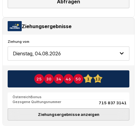
Abfragen
Ziehungsergebnisse
25
30
34
46
50
1
12
ÖsterreichBonus
Gezogene Quittungsnummer
715 837 3141
Ziehungsergebnisse anzeigen