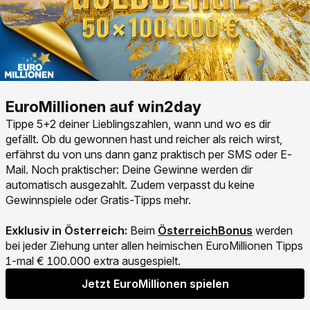
EuroMillionen auf win2day
Tippe 5+2 deiner Lieblingszahlen, wann und wo es dir
gefällt. Ob du gewonnen hast und reicher als reich wirst,
erfährst du von uns dann ganz praktisch per SMS oder E-
Mail. Noch praktischer: Deine Gewinne werden dir
automatisch ausgezahlt. Zudem verpasst du keine
Gewinnspiele oder Gratis-Tipps mehr.
Link der zu /lotterie/eurom
Exklusiv in Österreich:
Beim
ÖsterreichBonus
werden
bei jeder Ziehung unter allen heimischen EuroMillionen Tipps
1-mal € 100.000 extra ausgespielt.
Jetzt EuroMillionen spielen