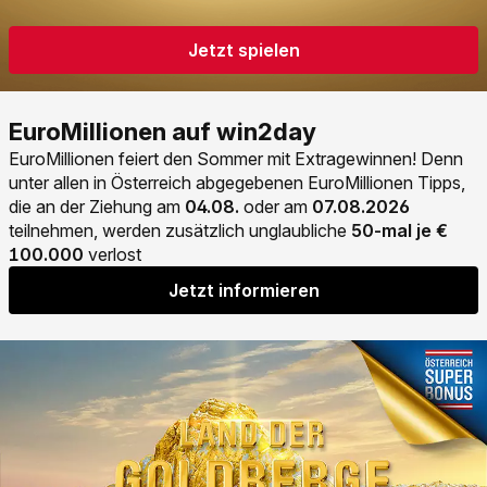
Jetzt spielen
EuroMillionen auf win2day
EuroMillionen feiert den Sommer mit Extragewinnen! Denn
unter allen in Österreich abgegebenen EuroMillionen Tipps,
die an der Ziehung am
04.08.
oder am
07.08.2026
teilnehmen, werden zusätzlich unglaubliche
50-mal je €
100.000
verlost
Jetzt informieren