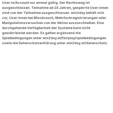
User:in/Account nur einmal gültig. Der Rechtsweg ist
ausgeschlossen. Teilnahme ab 18 Jahren, gesperrte User:innen
sind von der Teilnahme ausgeschlossen. win2day behält sich
vor, User:innen bei Missbrauch, Mehrfachregistrierungen oder
Manipulationsversuchen von der Aktion auszuschließen. Eine
durchgehende Verfügbarkeit der Systeme kann nicht
gewährleistet werden. Es gelten ergänzend die
Spielbedingungen unter win2day.at/fairplay/spielbedingungen
sowie die Datenschutzerklärung unter win2day.at/datenschutz.