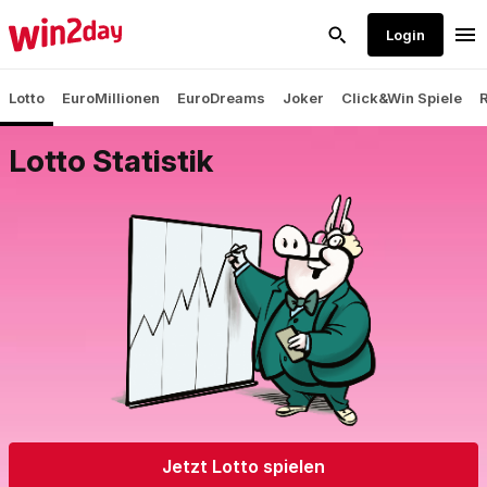
Lotto Statistik
Jetzt Lotto spielen