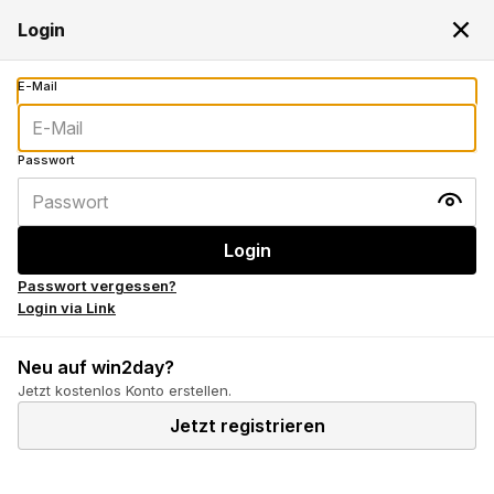
Dein Login wird benötigt
Login
Passwort vergessen?
Login via Link
Neu auf win2day?
Jetzt kostenlos Konto erstellen.
Jetzt registrieren