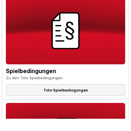
Spielbedingungen
Zu den Toto Spielbedingungen.
Toto Spielbedingungen