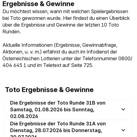
Du möchtest wissen, wann mit welchen Spielergebnissen
bei Toto gewonnen wurde. Hier findest du einen Überblick
über die Ergebnisse und Gewinne der letzten 10 Toto
Runden.
Aktuelle Informationen (Ergebnisse, Gewinnabfrage,
Aktionen, u. v. m.) erfährst du auch im Infodienst der
Österreichischen Lotterien unter der Telefonnummer 0800/
404 645 1 und im Teletext auf Seite 725.
Toto Ergebnisse & Gewinne
Die Ergebnisse der Toto Runde 31B von
Samstag, 01.08.2026 bis Sonntag,
02.08.2026
Die Ergebnisse der Toto Runde 31A von
Dienstag, 28.07.2026 bis Donnerstag,
30.07.2026