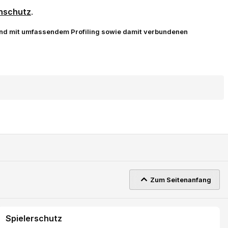
nschutz
.
 und mit umfassendem Profiling sowie damit verbundenen