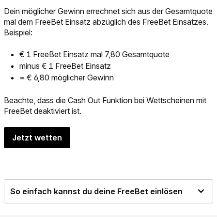
Dein möglicher Gewinn errechnet sich aus der Gesamtquote
mal dem FreeBet Einsatz abzüglich des FreeBet Einsatzes.
Beispiel:
€ 1 FreeBet Einsatz mal 7,80 Gesamtquote
minus € 1 FreeBet Einsatz
= € 6,80 möglicher Gewinn
Beachte, dass die Cash Out Funktion bei Wettscheinen mit
FreeBet deaktiviert ist.
Jetzt wetten