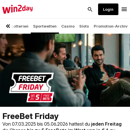
FreeBet Friday
Von 07.03.2025 bis 05.06.2026 hattest du
jeden Freitag