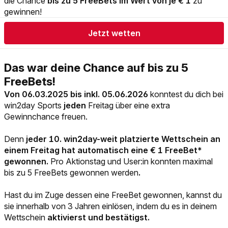
die Chance
bis zu 5 FreeBets im Wert von je € 1
zu
gewinnen!
Jetzt wetten
Von 06.03.2025 bis inkl. 05.06.2026
konntest du dich bei
win2day Sports
jeden
Freitag über eine extra
Gewinnchance freuen.
Denn
jeder 10. win2day-weit platzierte Wettschein an
einem Freitag hat automatisch eine € 1 FreeBet*
gewonnen.
Pro Aktionstag und User:in konnten maximal
bis zu 5 FreeBets gewonnen werden
.
Hast du im Zuge dessen eine FreeBet gewonnen, kannst du
sie innerhalb von 3 Jahren einlösen, indem du es in deinem
Wettschein
aktivierst und bestätigst.