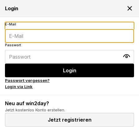
Dein Login wird benötigt
Login
Passwort vergessen?
Login via Link
Neu auf win2day?
Jetzt kostenlos Konto erstellen.
Jetzt registrieren