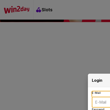
Dein Login wird benötigt