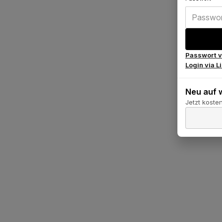
Passwort 
Login via L
Neu auf 
Jetzt kosten