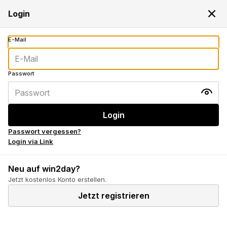
Dein Login wird benötigt
Login
Passwort vergessen?
Login via Link
Neu auf win2day?
Jetzt kostenlos Konto erstellen.
Jetzt registrieren