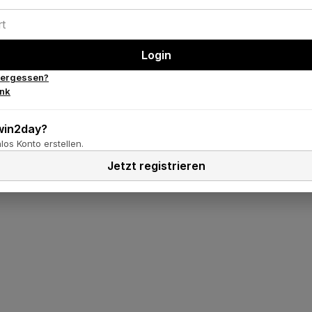
Login
vergessen?
ink
win2day?
los Konto erstellen.
Jetzt registrieren