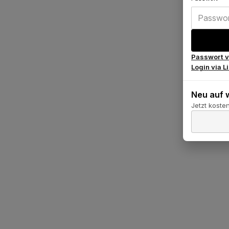
Passwort 
Login via L
Neu auf 
Jetzt kosten