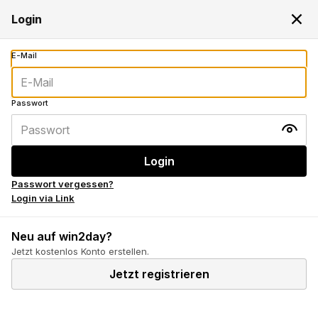
Dein Login wird benötigt
Login
Passwort vergessen?
Login via Link
Neu auf win2day?
Jetzt kostenlos Konto erstellen.
Jetzt registrieren