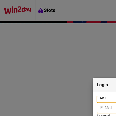
Dein Login wird benötigt