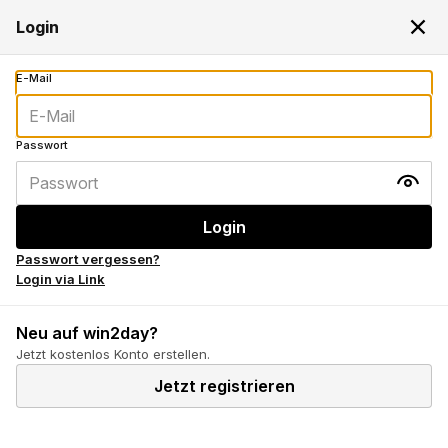
Dein Login wird benötigt
Login
Passwort vergessen?
Login via Link
Neu auf win2day?
Jetzt kostenlos Konto erstellen.
Jetzt registrieren