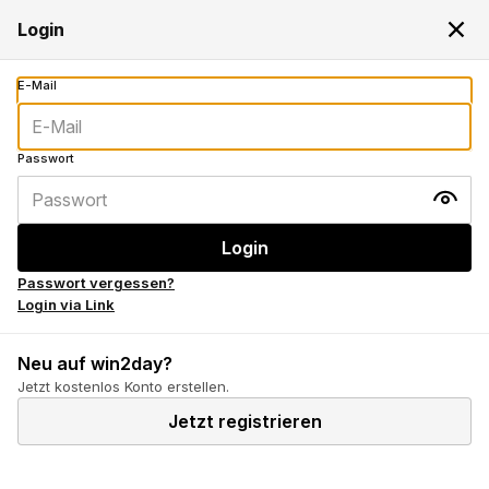
Dein Login wird benötigt
Login
Passwort vergessen?
Login via Link
Neu auf win2day?
Jetzt kostenlos Konto erstellen.
Jetzt registrieren