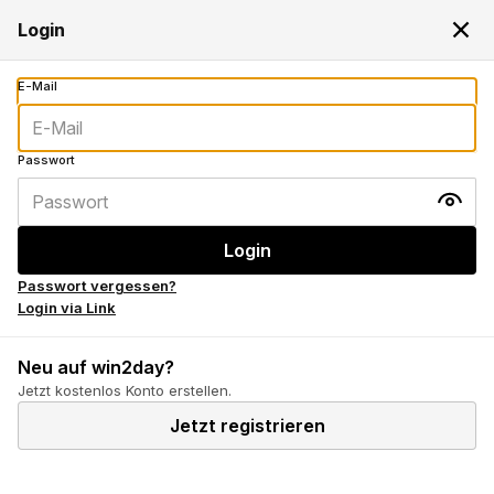
Dein Login wird benötigt
Login
Passwort vergessen?
Login via Link
Neu auf win2day?
Jetzt kostenlos Konto erstellen.
Jetzt registrieren