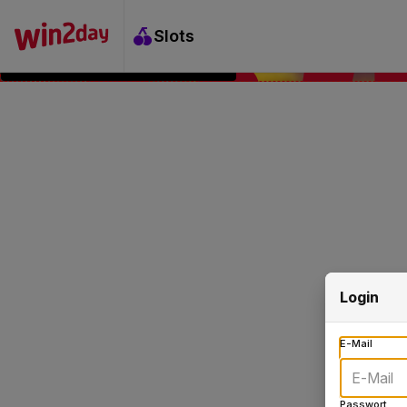
Dein Login wird benötigt