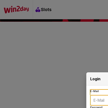
Dein Login wird benötigt