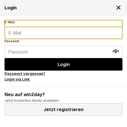
Dein Login wird benötigt
Login
Passwort vergessen?
Login via Link
Neu auf win2day?
Jetzt kostenlos Konto erstellen.
Jetzt registrieren