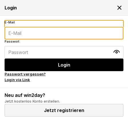
Dein Login wird benötigt
Login
Passwort vergessen?
Login via Link
Neu auf win2day?
Jetzt kostenlos Konto erstellen.
Jetzt registrieren