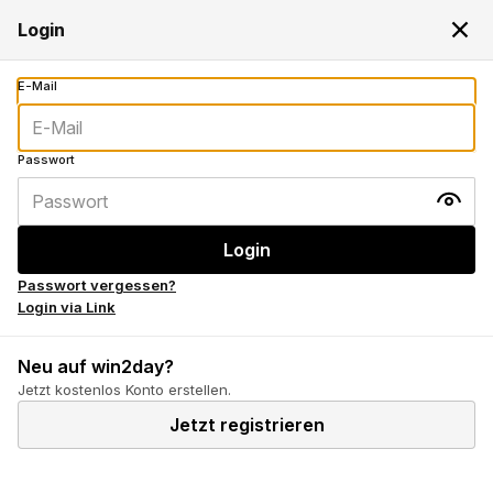
Dein Login wird benötigt
Login
Passwort vergessen?
Login via Link
Neu auf win2day?
Jetzt kostenlos Konto erstellen.
Jetzt registrieren