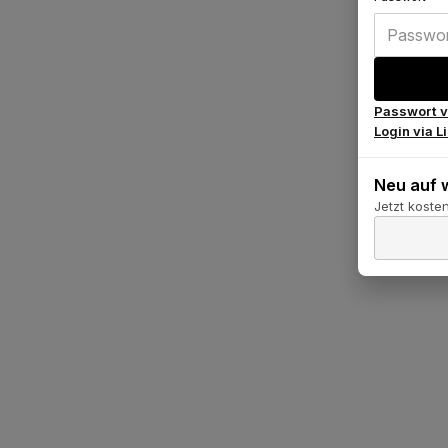
Passwort 
Login via L
Neu auf 
Jetzt kosten