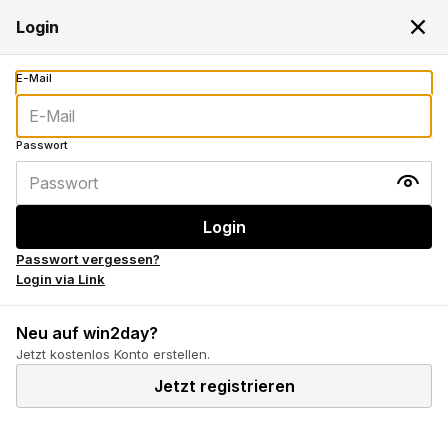
Dein Login wird benötigt
Login
Passwort vergessen?
Login via Link
Neu auf win2day?
Jetzt kostenlos Konto erstellen.
Jetzt registrieren