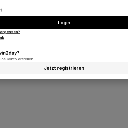
Login
vergessen?
ink
win2day?
los Konto erstellen.
Jetzt registrieren