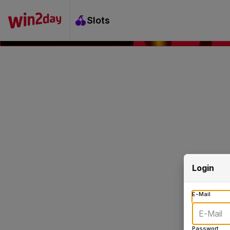
Dein Login wird benötigt