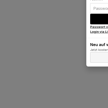
Passwort 
Login via L
Neu auf 
Jetzt kosten