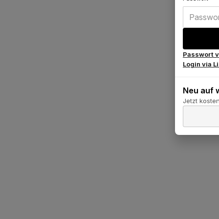
Passwort 
Login via L
Neu auf 
Jetzt kosten