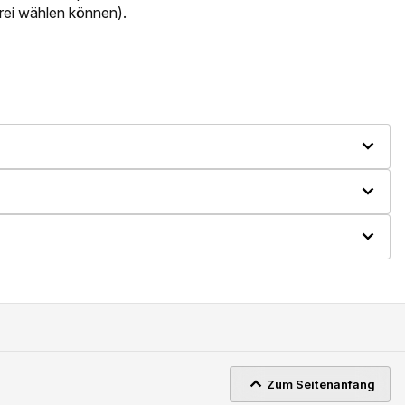
frei wählen können).