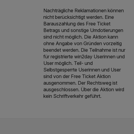
Nachträgliche Reklamationen können
nicht berücksichtigt werden. Eine
Barauszahlung des Free Ticket
Betrags und sonstige Umdotierungen
sind nicht möglich. Die Aktion kann
ohne Angabe von Gründen vorzeitig
beendet werden. Die Teilnahme ist nur
für registrierte win2day Userinnen und
User möglich. Teil- und
Selbstgesperrte Userinnen und User
sind von der Free Ticket Aktion
ausgenommen. Der Rechtsweg ist
ausgeschlossen. Über die Aktion wird
kein Schriftverkehr geführt.