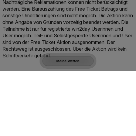
Nachträgliche Reklamationen können nicht berücksichtigt
werden. Eine Barauszahlung des Free Ticket Betrags und
sonstige Umdotierungen sind nicht möglich. Die Aktion kann
ohne Angabe von Gründen vorzeitig beendet werden. Die
Teilnahme ist nur für registrierte win2day Userinnen und
User möglich. Teil- und Selbstgesperrte Userinnen und User
sind von der Free Ticket Aktion ausgenommen. Der
Rechtsweg ist ausgeschlossen. Über die Aktion wird kein
Schriftverkehr geführt.