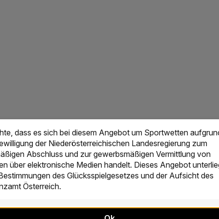
chte, dass es sich bei diesem Angebot um Sportwetten aufgrun
Bewilligung der Niederösterreichischen Landesregierung zum
ßigen Abschluss und zur gewerbsmäßigen Vermittlung von
en über elektronische Medien handelt. Dieses Angebot unterlie
 Bestimmungen des Glücksspielgesetzes und der Aufsicht des
zamt Österreich.
Ok