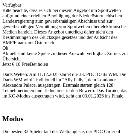
Verfügbar
Bitte beachte, dass es sich bei diesem Angebot um Sportwetten
aufgrund einer erteilten Bewilligung der Niederösterreichischen
Landesregierung zum gewerbsmäßigen Abschluss und zur
gewerbsmäßigen Vermittlung von Sportwetten über elektronische
Medien handelt. Dieses Angebot unterliegt daher nicht den
Bestimmungen des Glücksspielgesetzes und der Aufsicht des
BMF/Finanzamt Österreich.
Ok
Aktuell sind keine Spiele zu dieser Auswahl verfügbar.
Zurück zur
Übersicht
Jetzt € 10 FreeBet holen
Darts Wetten
: Am 11.12.2025 startet die 33. PDC Darts WM. Die
Darts WM wird Traditionell im “Ally Pally”, dem Londoner
Alexandra Palace, ausgetragen. Erstmals starten gleich 128
Teilnehmerinnen und Teilnehmer in den Bewerb. Das Turnier, das
im KO-Modus ausgetragen wird, geht am 03.01.2026 ins Finale.
Modus
Die besten 32 Spieler laut der Weltrangliste, der PDC Order of