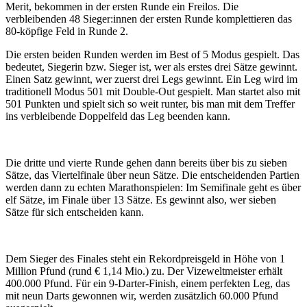
Merit, bekommen in der ersten Runde ein Freilos. Die
verbleibenden 48 Sieger:innen der ersten Runde komplettieren das
80-köpfige Feld in Runde 2.
Die ersten beiden Runden werden im Best of 5 Modus gespielt. Das
bedeutet, Siegerin bzw. Sieger ist, wer als erstes drei Sätze gewinnt.
Einen Satz gewinnt, wer zuerst drei Legs gewinnt. Ein Leg wird im
traditionell Modus 501 mit Double-Out gespielt. Man startet also mit
501 Punkten und spielt sich so weit runter, bis man mit dem Treffer
ins verbleibende Doppelfeld das Leg beenden kann.
Die dritte und vierte Runde gehen dann bereits über bis zu sieben
Sätze, das Viertelfinale über neun Sätze. Die entscheidenden Partien
werden dann zu echten Marathonspielen: Im Semifinale geht es über
elf Sätze, im Finale über 13 Sätze. Es gewinnt also, wer sieben
Sätze für sich entscheiden kann.
Dem Sieger des Finales steht ein Rekordpreisgeld in Höhe von 1
Million Pfund (rund € 1,14 Mio.) zu. Der Vizeweltmeister erhält
400.000 Pfund. Für ein 9-Darter-Finish, einem perfekten Leg, das
mit neun Darts gewonnen wir, werden zusätzlich 60.000 Pfund