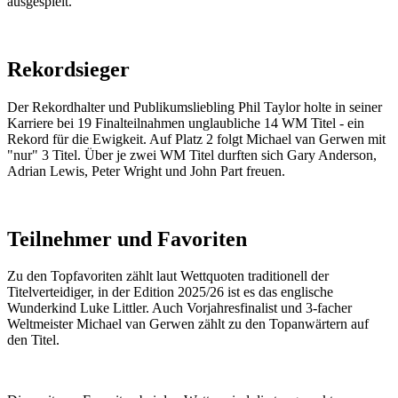
ausgespielt.
Rekordsieger
Der Rekordhalter und Publikumsliebling Phil Taylor holte in seiner
Karriere bei 19 Finalteilnahmen unglaubliche 14 WM Titel - ein
Rekord für die Ewigkeit. Auf Platz 2 folgt Michael van Gerwen mit
"nur" 3 Titel. Über je zwei WM Titel durften sich Gary Anderson,
Adrian Lewis, Peter Wright und John Part freuen.
Teilnehmer und Favoriten
Zu den Topfavoriten zählt laut Wettquoten traditionell der
Titelverteidiger, in der Edition 2025/26 ist es das englische
Wunderkind Luke Littler. Auch Vorjahresfinalist und 3-facher
Weltmeister Michael van Gerwen zählt zu den Topanwärtern auf
den Titel.