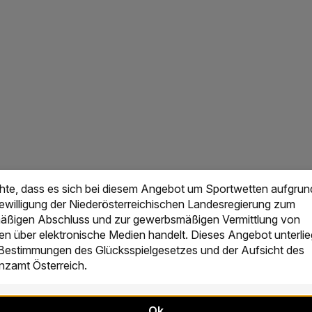
chte, dass es sich bei diesem Angebot um Sportwetten aufgrun
Bewilligung der Niederösterreichischen Landesregierung zum
ßigen Abschluss und zur gewerbsmäßigen Vermittlung von
en über elektronische Medien handelt. Dieses Angebot unterlie
 Bestimmungen des Glücksspielgesetzes und der Aufsicht des
zamt Österreich.
Ok