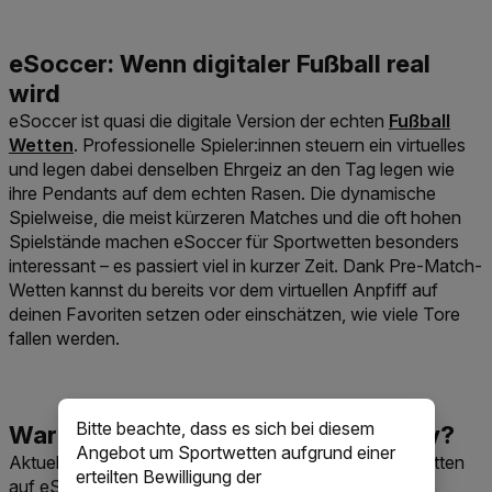
Link der zu
eSoccer ist quasi die digitale Version der echten
Fußball
Wetten
. Professionelle Spieler:innen steuern ein virtuelles
und legen dabei denselben Ehrgeiz an den Tag legen wie
ihre Pendants auf dem echten Rasen. Die dynamische
Spielweise, die meist kürzeren Matches und die oft hohen
Spielstände machen eSoccer für Sportwetten besonders
interessant – es passiert viel in kurzer Zeit. Dank Pre-Match-
Wetten kannst du bereits vor dem virtuellen Anpfiff auf
deinen Favoriten setzen oder einschätzen, wie viele Tore
fallen werden.
Bitte beachte, dass es sich bei diesem
Angebot um Sportwetten aufgrund einer
Aktuell bietet win2day als Wettanbieter im eSports Wetten
erteilten Bewilligung der
auf eSoccer an. Auf win2day genießt du das sichere