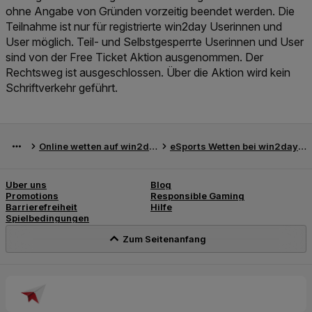
ohne Angabe von Gründen vorzeitig beendet werden. Die
Teilnahme ist nur für registrierte win2day Userinnen und
User möglich. Teil- und Selbstgesperrte Userinnen und User
sind von der Free Ticket Aktion ausgenommen. Der
Rechtsweg ist ausgeschlossen. Über die Aktion wird kein
Schriftverkehr geführt.