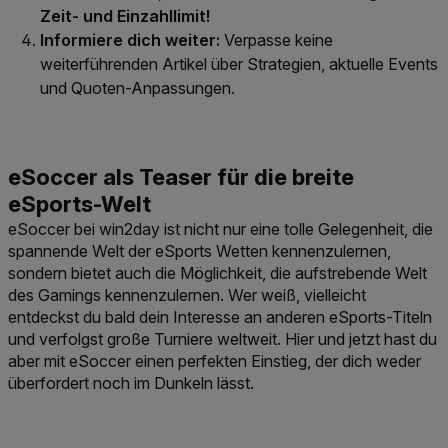
Zeit- und Einzahllimit!
Informiere dich weiter:
Verpasse keine
weiterführenden Artikel über Strategien, aktuelle Events
und Quoten-Anpassungen.
eSoccer bei win2day ist nicht nur eine tolle Gelegenheit, die
spannende Welt der eSports Wetten kennenzulernen,
sondern bietet auch die Möglichkeit, die aufstrebende Welt
des Gamings kennenzulernen. Wer weiß, vielleicht
entdeckst du bald dein Interesse an anderen eSports-Titeln
und verfolgst große Turniere weltweit. Hier und jetzt hast du
aber mit eSoccer einen perfekten Einstieg, der dich weder
überfordert noch im Dunkeln lässt.