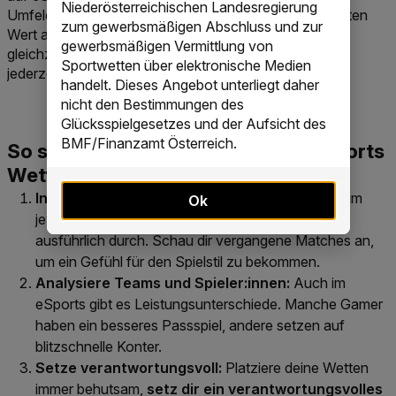
Niederösterreichischen Landesregierung
Umfeld der Österreichischen Lotterien. Wir legen größten
zum gewerbsmäßigen Abschluss und zur
Wert auf Spieler- und Datenschutz und bieten dir
gewerbsmäßigen Vermittlung von
gleichzeitig ein Top-Wettangebot mit Top-Quoten und
Sportwetten über elektronische Medien
jederzeit unkomplizierte Auszahlung.
handelt. Dieses Angebot unterliegt daher
nicht den Bestimmungen des
Glücksspielgesetzes und der Aufsicht des
BMF/Finanzamt Österreich.
Informiere dich:
Lies dir grundlegende Regeln zum
Ok
jeweiligen virtuellen Events (wie z. B. eSoccer)
ausführlich durch. Schau dir vergangene Matches an,
um ein Gefühl für den Spielstil zu bekommen.
Analysiere Teams und Spieler:innen:
Auch im
eSports gibt es Leistungsunterschiede. Manche Gamer
haben ein besseres Passspiel, andere setzen auf
blitzschnelle Konter.
Setze verantwortungsvoll:
Platziere deine Wetten
immer behutsam,
setz dir ein verantwortungsvolles