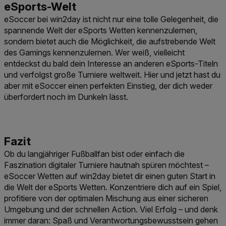
eSoccer bei win2day ist nicht nur eine tolle Gelegenheit, die
spannende Welt der eSports Wetten kennenzulernen,
sondern bietet auch die Möglichkeit, die aufstrebende Welt
des Gamings kennenzulernen. Wer weiß, vielleicht
entdeckst du bald dein Interesse an anderen eSports-Titeln
und verfolgst große Turniere weltweit. Hier und jetzt hast du
aber mit eSoccer einen perfekten Einstieg, der dich weder
überfordert noch im Dunkeln lässt.
Ob du langjähriger Fußballfan bist oder einfach die
Faszination digitaler Turniere hautnah spüren möchtest –
eSoccer Wetten auf win2day bietet dir einen guten Start in
die Welt der eSports Wetten. Konzentriere dich auf ein Spiel,
profitiere von der optimalen Mischung aus einer sicheren
Umgebung und der schnellen Action. Viel Erfolg – und denk
immer daran: Spaß und Verantwortungsbewusstsein gehen