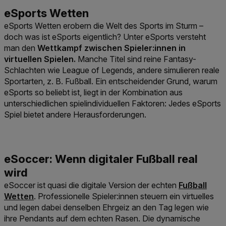
eSports Wetten
erobern die Welt des Sports im Sturm –
doch was ist eSports eigentlich? Unter eSports versteht
man den
Wettkampf zwischen Spieler:innen in
virtuellen Spielen.
Manche Titel sind reine Fantasy-
Schlachten wie League of Legends, andere simulieren reale
Sportarten, z. B. Fußball. Ein entscheidender Grund, warum
eSports so beliebt ist, liegt in der Kombination aus
unterschiedlichen spielindividuellen Faktoren: Jedes eSports
Spiel bietet andere Herausforderungen.
Link der zu
eSoccer ist quasi die digitale Version der echten
Fußball
Wetten
. Professionelle Spieler:innen steuern ein virtuelles
und legen dabei denselben Ehrgeiz an den Tag legen wie
ihre Pendants auf dem echten Rasen. Die dynamische