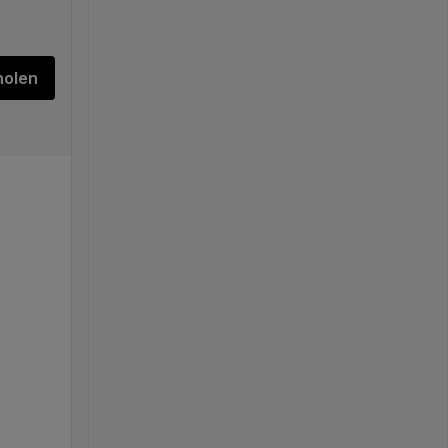
holen