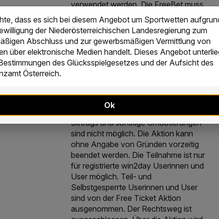
verwendet werden. Die FreeBet muss
genau mit dem verfügbaren FreeBet
chte, dass es sich bei diesem Angebot um Sportwetten aufgrun
Betrag gespielt werden und kann
Bewilligung der Niederösterreichischen Landesregierung zum
daher nicht mit win2day Guthaben am
ßigen Abschluss und zur gewerbsmäßigen Vermittlung von
Wettschein gemischt werden. Die
en über elektronische Medien handelt. Dieses Angebot unterlie
FreeBet wird im Wettschein mit Klick
 Bestimmungen des Glücksspielgesetzes und der Aufsicht des
auf den Schieberegler aktiviert.
zamt Österreich.
Nachträgliche Reklamationen können
nicht berücksichtigt werden. Eine
Ok
Barauszahlung des Free Ticket
Betrags und sonstige Umdotierungen
sind nicht möglich. Die Aktion kann
ohne Angabe von Gründen vorzeitig
beendet werden. Die Teilnahme ist nur
für registrierte win2day Userinnen und
User möglich. Teil- und
Selbstgesperrte Userinnen und User
sind von der Free Ticket Aktion
ausgenommen. Der Rechtsweg ist