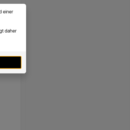
d einer
gt daher