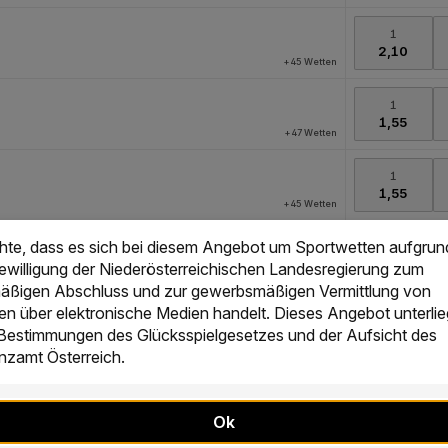
chte, dass es sich bei diesem Angebot um Sportwetten aufgrun
Bewilligung der Niederösterreichischen Landesregierung zum
ßigen Abschluss und zur gewerbsmäßigen Vermittlung von
en über elektronische Medien handelt. Dieses Angebot unterlie
 Bestimmungen des Glücksspielgesetzes und der Aufsicht des
zamt Österreich.
Ok