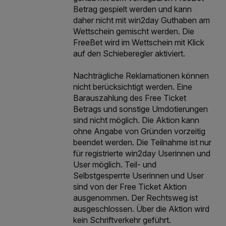
Betrag gespielt werden und kann
daher nicht mit win2day Guthaben am
Wettschein gemischt werden. Die
FreeBet wird im Wettschein mit Klick
auf den Schieberegler aktiviert.
Nachträgliche Reklamationen können
nicht berücksichtigt werden. Eine
Barauszahlung des Free Ticket
Betrags und sonstige Umdotierungen
sind nicht möglich. Die Aktion kann
ohne Angabe von Gründen vorzeitig
beendet werden. Die Teilnahme ist nur
für registrierte win2day Userinnen und
User möglich. Teil- und
Selbstgesperrte Userinnen und User
sind von der Free Ticket Aktion
ausgenommen. Der Rechtsweg ist
ausgeschlossen. Über die Aktion wird
kein Schriftverkehr geführt.