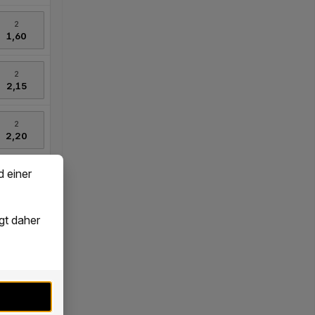
d einer
gt daher