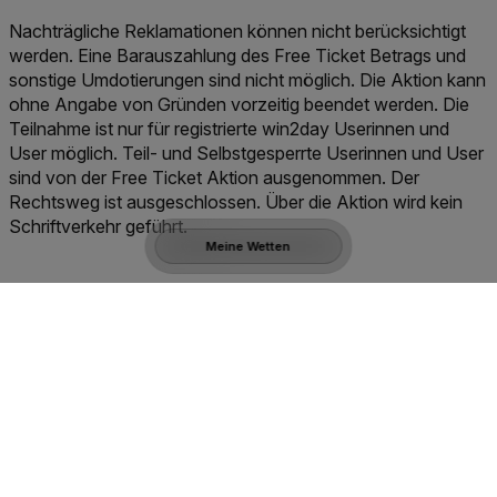
Nachträgliche Reklamationen können nicht berücksichtigt
werden. Eine Barauszahlung des Free Ticket Betrags und
sonstige Umdotierungen sind nicht möglich. Die Aktion kann
ohne Angabe von Gründen vorzeitig beendet werden. Die
Teilnahme ist nur für registrierte win2day Userinnen und
User möglich. Teil- und Selbstgesperrte Userinnen und User
sind von der Free Ticket Aktion ausgenommen. Der
Rechtsweg ist ausgeschlossen. Über die Aktion wird kein
Schriftverkehr geführt.