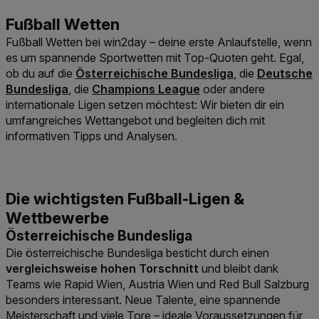
Fußball Wetten
bei win2day – deine erste Anlaufstelle, wenn
es um spannende Sportwetten mit Top-Quoten geht. Egal,
Link der zu https://www.win2day.at/sport/f
Link der z
ob du auf die
Österreichische Bundesliga
, die
Deutsche
Link der zu https://www.win2day.at/spo
Bundesliga
, die
Champions League
oder andere
internationale Ligen setzen möchtest: Wir bieten dir ein
umfangreiches Wettangebot und begleiten dich mit
informativen Tipps und Analysen.
Österreichische Bundesliga
Die österreichische Bundesliga besticht durch einen
vergleichsweise hohen Torschnitt
und bleibt dank
Teams wie Rapid Wien, Austria Wien und Red Bull Salzburg
besonders interessant. Neue Talente, eine spannende
Meisterschaft und viele Tore – ideale Voraussetzungen für