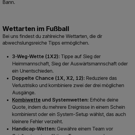
Bann.
Bei uns findest du zahlreiche Wettarten, die dir
abwechslungsreiche Tipps ermöglichen.
3-Weg-Wette (1X2):
Tippe auf Sieg der
Heimmannschaft, Sieg der Auswärtsmannschaft oder
ein Unentschieden.
Doppelte Chance (1X, X2, 12):
Reduziere das
Verlustrisiko und kombiniere zwei der drei möglichen
Ausgänge.
Link der zu /blog/sportwetten-news/wettarten-erk
Kombiwette
und Systemwetten:
Erhöhe deine
Quote, indem du mehrere Ereignisse in einem Schein
kombinierst oder ein System-Setup wählst, das auch
kleinere Fehler verzeiht.
Handicap-Wetten:
Gewähre einem Team vor