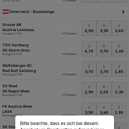
Bitte beachte, dass es sich bei diesem