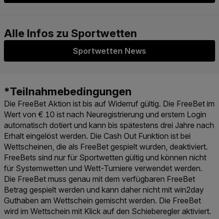
Sportwetten News
Die FreeBet Aktion ist bis auf Widerruf gültig. Die FreeBet im
Wert von € 10 ist nach Neuregistrierung und erstem Login
automatisch dotiert und kann bis spätestens drei Jahre nach
Erhalt eingelöst werden. Die Cash Out Funktion ist bei
Wettscheinen, die als FreeBet gespielt wurden, deaktiviert.
FreeBets sind nur für Sportwetten gültig und können nicht
für Systemwetten und Wett-Turniere verwendet werden.
Die FreeBet muss genau mit dem verfügbaren FreeBet
Betrag gespielt werden und kann daher nicht mit win2day
Guthaben am Wettschein gemischt werden. Die FreeBet
wird im Wettschein mit Klick auf den Schieberegler aktiviert.