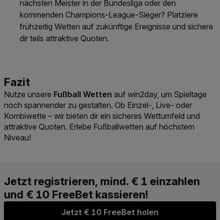
nächsten Meister in der Bundesliga oder den
kommenden Champions-League-Sieger? Platziere
frühzeitig Wetten auf zukünftige Ereignisse und sichere
dir teils attraktive Quoten.
Nutze unsere
Fußball Wetten
auf win2day, um Spieltage
noch spannender zu gestalten. Ob Einzel-, Live- oder
Kombiwette – wir bieten dir ein sicheres Wettumfeld und
attraktive Quoten. Erlebe Fußballwetten auf höchstem
Niveau!
Jetzt € 10 FreeBet holen