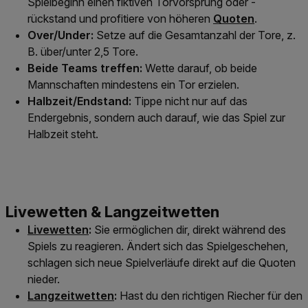
Spielbeginn einen fiktiven Torvorsprung oder -
Link der zu /blo
rückstand und profitiere von höheren
Quoten
.
Over/Under:
Setze auf die Gesamtanzahl der Tore, z.
B. über/unter 2,5 Tore.
Beide Teams treffen:
Wette darauf, ob beide
Mannschaften mindestens ein Tor erzielen.
Halbzeit/Endstand:
Tippe nicht nur auf das
Endergebnis, sondern auch darauf, wie das Spiel zur
Halbzeit steht.
Link der zu /sportwetten/live-wetten führt.
Livewetten
:
Sie ermöglichen dir, direkt während des
Spiels zu reagieren. Ändert sich das Spielgeschehen,
schlagen sich neue Spielverläufe direkt auf die Quoten
nieder.
Link der zu /blog/sportwetten-news/wettarten-erkl
Langzeitwetten
:
Hast du den richtigen Riecher für den