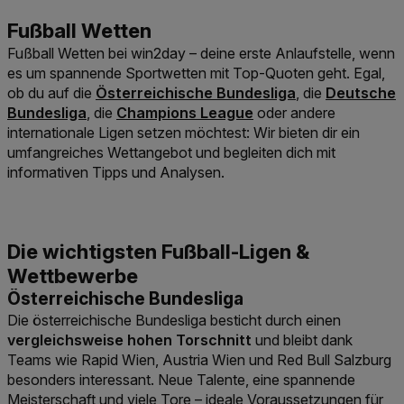
Fußball Wetten
bei win2day – deine erste Anlaufstelle, wenn
es um spannende Sportwetten mit Top-Quoten geht. Egal,
Link der zu https://www.win2day.at/sport/f
Link der z
ob du auf die
Österreichische Bundesliga
, die
Deutsche
Link der zu https://www.win2day.at/spo
Bundesliga
, die
Champions League
oder andere
internationale Ligen setzen möchtest: Wir bieten dir ein
umfangreiches Wettangebot und begleiten dich mit
informativen Tipps und Analysen.
Österreichische Bundesliga
Die österreichische Bundesliga besticht durch einen
vergleichsweise hohen Torschnitt
und bleibt dank
Teams wie Rapid Wien, Austria Wien und Red Bull Salzburg
besonders interessant. Neue Talente, eine spannende
Meisterschaft und viele Tore – ideale Voraussetzungen für