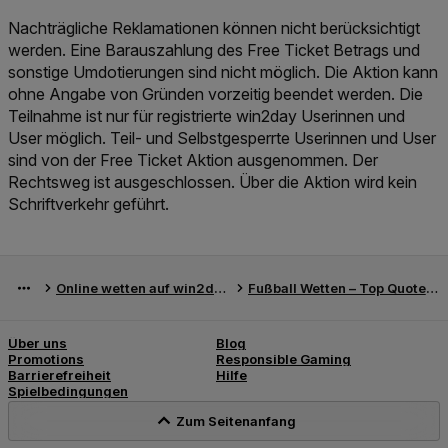
Nachträgliche Reklamationen können nicht berücksichtigt
werden. Eine Barauszahlung des Free Ticket Betrags und
sonstige Umdotierungen sind nicht möglich. Die Aktion kann
ohne Angabe von Gründen vorzeitig beendet werden. Die
Teilnahme ist nur für registrierte win2day Userinnen und
User möglich. Teil- und Selbstgesperrte Userinnen und User
sind von der Free Ticket Aktion ausgenommen. Der
Rechtsweg ist ausgeschlossen. Über die Aktion wird kein
Schriftverkehr geführt.