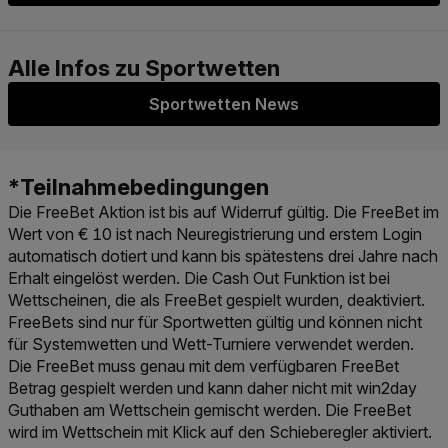
Sportwetten News
Die FreeBet Aktion ist bis auf Widerruf gültig. Die FreeBet im
Wert von € 10 ist nach Neuregistrierung und erstem Login
automatisch dotiert und kann bis spätestens drei Jahre nach
Erhalt eingelöst werden. Die Cash Out Funktion ist bei
Wettscheinen, die als FreeBet gespielt wurden, deaktiviert.
FreeBets sind nur für Sportwetten gültig und können nicht
für Systemwetten und Wett-Turniere verwendet werden.
Die FreeBet muss genau mit dem verfügbaren FreeBet
Betrag gespielt werden und kann daher nicht mit win2day
Guthaben am Wettschein gemischt werden. Die FreeBet
wird im Wettschein mit Klick auf den Schieberegler aktiviert.