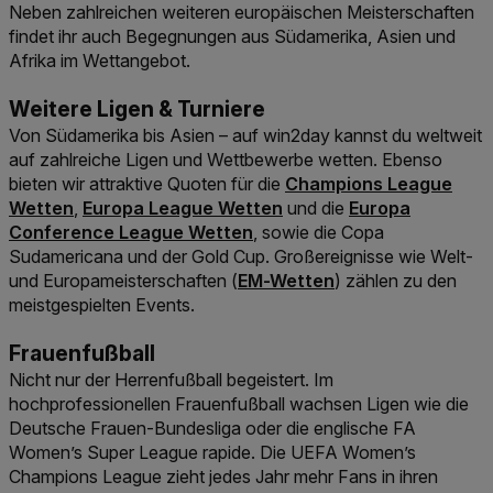
Neben zahlreichen weiteren europäischen Meisterschaften
findet ihr auch Begegnungen aus Südamerika, Asien und
Afrika im Wettangebot.
Weitere Ligen & Turniere
Von Südamerika bis Asien – auf win2day kannst du weltweit
auf zahlreiche Ligen und Wettbewerbe wetten. Ebenso
Link der zu https://www
bieten wir attraktive Quoten für die
Champions League
Link der zu https://www.win2day.at/sport/fuss
Link der zu htt
Wetten
,
Europa League Wetten
und die
Europa
Conference League Wetten
, sowie die Copa
Sudamericana und der Gold Cup. Großereignisse wie Welt-
Link der zu https://www.win2
und Europameisterschaften (
EM-Wetten
) zählen zu den
meistgespielten Events.
Frauenfußball
Nicht nur der Herrenfußball begeistert. Im
hochprofessionellen Frauenfußball wachsen Ligen wie die
Deutsche Frauen-Bundesliga oder die englische FA
Women’s Super League rapide. Die UEFA Women’s
Champions League zieht jedes Jahr mehr Fans in ihren