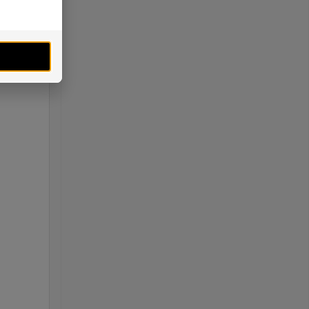
://sports.tipico.com/de/alle/fussball/frankreich/ligue-1 f