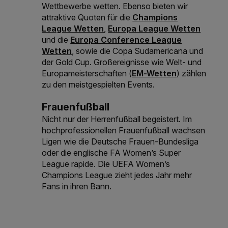
Wettbewerbe wetten. Ebenso bieten wir
Link der zu https://ww
attraktive Quoten für die
Champions
Link der zu https://www.win2
League Wetten
,
Europa League Wetten
Link der zu https://www.win2day.at/sp
und die
Europa Conference League
Wetten
, sowie die Copa Sudamericana und
der Gold Cup. Großereignisse wie Welt- und
Link der zu https://www
Europameisterschaften (
EM-Wetten
) zählen
zu den meistgespielten Events.
Frauenfußball
Nicht nur der Herrenfußball begeistert. Im
hochprofessionellen Frauenfußball wachsen
Ligen wie die Deutsche Frauen-Bundesliga
oder die englische FA Women’s Super
League rapide. Die UEFA Women’s
Champions League zieht jedes Jahr mehr
Fans in ihren Bann.