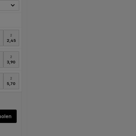
holen