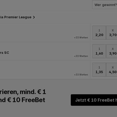
Jetzt € 10 FreeBet 