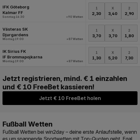
Jetzt € 10 FreeBet holen
Fußball Wetten
bei win2day – deine erste Anlaufstelle, wenn
es um spannende Sportwetten mit Top-Quoten geht. Egal,