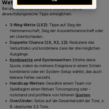
Bei uns findest du zahlreiche Wettarten, die dir
abwechslungsreiche Tipps ermöglichen.
3-Weg-Wette (1X2):
Tippe auf Sieg der
Heimmannschaft, Sieg der Auswärtsmannschaft oder
ein Unentschieden.
Doppelte Chance (1X, X2, 12):
Reduziere das
Verlustrisiko und kombiniere zwei der drei möglichen
Ausgänge.
Link der zu /blog/sportwetten-news/wettarten-erk
Kombiwette
und Systemwetten:
Erhöhe deine
Quote, indem du mehrere Ereignisse in einem Schein
kombinierst oder ein System-Setup wählst, das auch
kleinere Fehler verzeiht.
Handicap-Wetten:
Gewähre einem Team vor
Spielbeginn einen fiktiven Torvorsprung oder -
Link der zu /blo
rückstand und profitiere von höheren
Quoten
.
Over/Under:
Setze auf die Gesamtanzahl der Tore, z.
B. über/unter 2,5 Tore.