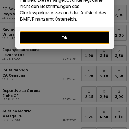
handelt. Dieses Angebot unterliegt daher
nicht den Bestimmungen des
Glücksspielgesetzes und der Aufsicht des
BMF/Finanzamt Österreich.
Ok