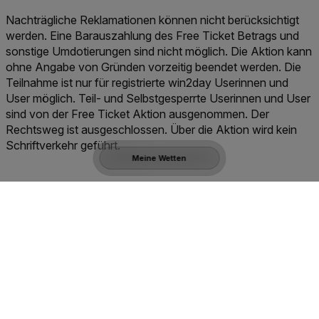
Nachträgliche Reklamationen können nicht berücksichtigt
werden. Eine Barauszahlung des Free Ticket Betrags und
sonstige Umdotierungen sind nicht möglich. Die Aktion kann
ohne Angabe von Gründen vorzeitig beendet werden. Die
Teilnahme ist nur für registrierte win2day Userinnen und
User möglich. Teil- und Selbstgesperrte Userinnen und User
sind von der Free Ticket Aktion ausgenommen. Der
Rechtsweg ist ausgeschlossen. Über die Aktion wird kein
Schriftverkehr geführt.