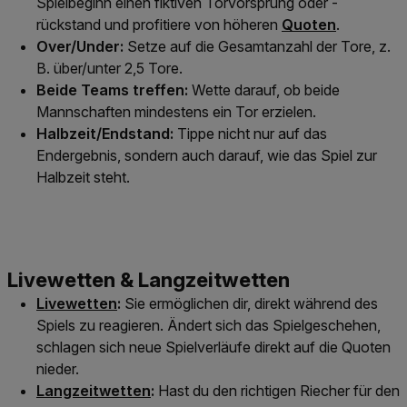
Spielbeginn einen fiktiven Torvorsprung oder -
Link der zu /blo
rückstand und profitiere von höheren
Quoten
.
Over/Under:
Setze auf die Gesamtanzahl der Tore, z.
B. über/unter 2,5 Tore.
Beide Teams treffen:
Wette darauf, ob beide
Mannschaften mindestens ein Tor erzielen.
Halbzeit/Endstand:
Tippe nicht nur auf das
Endergebnis, sondern auch darauf, wie das Spiel zur
Halbzeit steht.
Link der zu /sportwetten/live-wetten führt.
Livewetten
:
Sie ermöglichen dir, direkt während des
Spiels zu reagieren. Ändert sich das Spielgeschehen,
schlagen sich neue Spielverläufe direkt auf die Quoten
nieder.
Link der zu /blog/sportwetten-news/wettarten-erkl
Langzeitwetten
:
Hast du den richtigen Riecher für den