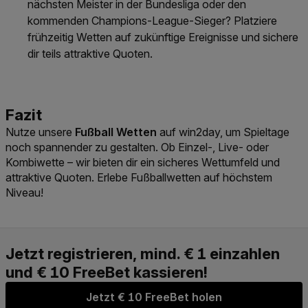
nächsten Meister in der Bundesliga oder den
kommenden Champions-League-Sieger? Platziere
frühzeitig Wetten auf zukünftige Ereignisse und sichere
dir teils attraktive Quoten.
Nutze unsere
Fußball Wetten
auf win2day, um Spieltage
noch spannender zu gestalten. Ob Einzel-, Live- oder
Kombiwette – wir bieten dir ein sicheres Wettumfeld und
attraktive Quoten. Erlebe Fußballwetten auf höchstem
Niveau!
Jetzt € 10 FreeBet holen