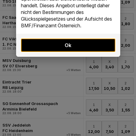
handelt. Dieses Angebot unterliegt daher
nicht den Bestimmungen des
Glücksspielgesetzes und der Aufsicht des
BMF/Finanzamt Österreich.
Ok