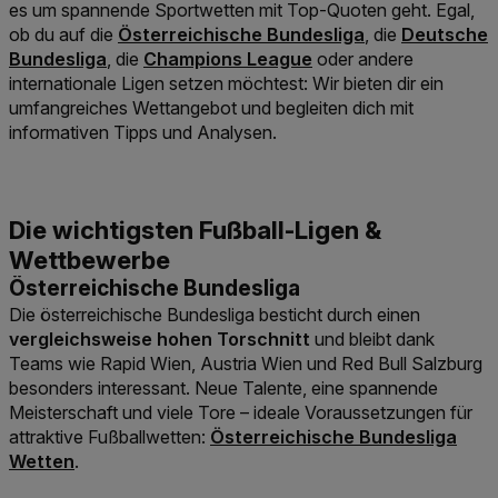
Jetzt € 10 FreeBet holen
Fußball Wetten
bei win2day – deine erste Anlaufstelle, wenn
es um spannende Sportwetten mit Top-Quoten geht. Egal,
Link der zu https://www.win2day.at/sport/f
Link der z
ob du auf die
Österreichische Bundesliga
, die
Deutsche
Link der zu https://www.win2day.at/spo
Bundesliga
, die
Champions League
oder andere
internationale Ligen setzen möchtest: Wir bieten dir ein
umfangreiches Wettangebot und begleiten dich mit
informativen Tipps und Analysen.