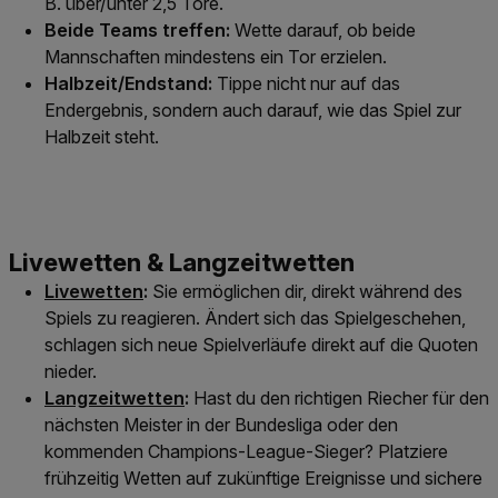
Link der zu /blog/sportwetten-news/wettarten-erk
Kombiwette
und Systemwetten:
Erhöhe deine
Quote, indem du mehrere Ereignisse in einem Schein
kombinierst oder ein System-Setup wählst, das auch
kleinere Fehler verzeiht.
Handicap-Wetten:
Gewähre einem Team vor
Spielbeginn einen fiktiven Torvorsprung oder -
Link der zu /blo
rückstand und profitiere von höheren
Quoten
.
Over/Under:
Setze auf die Gesamtanzahl der Tore, z.
B. über/unter 2,5 Tore.
Beide Teams treffen:
Wette darauf, ob beide
Mannschaften mindestens ein Tor erzielen.
Halbzeit/Endstand:
Tippe nicht nur auf das
Endergebnis, sondern auch darauf, wie das Spiel zur
Halbzeit steht.