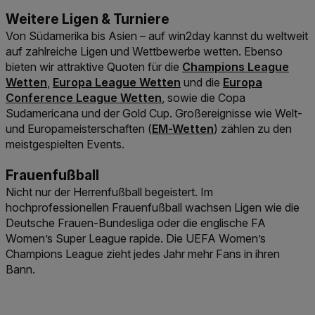
Link de
Saint-Germain bietet Ligue 1 Fußball der Extraklasse:
Ligue
1 Wetten
.
Abseits der österreichischen Liga und den großen
internationalen Top-5-Ligen umfasst das Wettprogramm
von win2day unzählige weitere Ligen und Wettbewerbe.
Neben zahlreichen weiteren europäischen Meisterschaften
findet ihr auch Begegnungen aus Südamerika, Asien und
Afrika im Wettangebot.
Weitere Ligen & Turniere
Von Südamerika bis Asien – auf win2day kannst du weltweit
auf zahlreiche Ligen und Wettbewerbe wetten. Ebenso
Link der zu https://www
bieten wir attraktive Quoten für die
Champions League
Link der zu https://www.win2day.at/sport/fuss
Link der zu htt
Wetten
,
Europa League Wetten
und die
Europa
Conference League Wetten
, sowie die Copa
Sudamericana und der Gold Cup. Großereignisse wie Welt-
Link der zu https://www.win2
und Europameisterschaften (
EM-Wetten
) zählen zu den
meistgespielten Events.