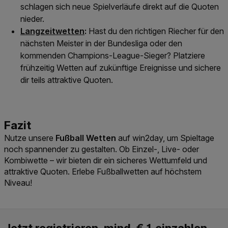
schlagen sich neue Spielverläufe direkt auf die Quoten
nieder.
Link der zu /blog/sportwetten-news/wettarten-erkl
Langzeitwetten
:
Hast du den richtigen Riecher für den
nächsten Meister in der Bundesliga oder den
kommenden Champions-League-Sieger? Platziere
frühzeitig Wetten auf zukünftige Ereignisse und sichere
dir teils attraktive Quoten.
Nutze unsere
Fußball Wetten
auf win2day, um Spieltage
noch spannender zu gestalten. Ob Einzel-, Live- oder
Kombiwette – wir bieten dir ein sicheres Wettumfeld und
attraktive Quoten. Erlebe Fußballwetten auf höchstem
Niveau!