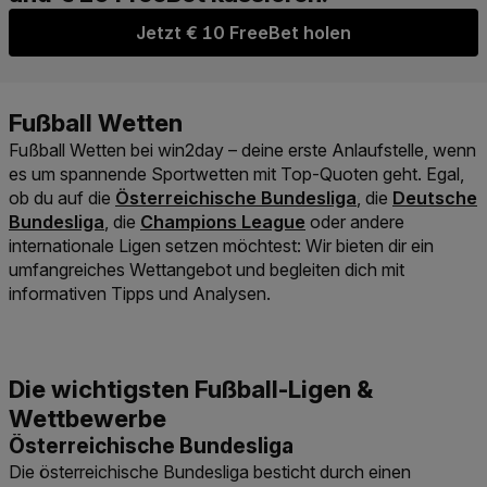
Jetzt € 10 FreeBet holen
Fußball Wetten
bei win2day – deine erste Anlaufstelle, wenn
es um spannende Sportwetten mit Top-Quoten geht. Egal,
Link der zu https://www.win2day.at/sport/f
Link der z
ob du auf die
Österreichische Bundesliga
, die
Deutsche
Link der zu https://www.win2day.at/spo
Bundesliga
, die
Champions League
oder andere
internationale Ligen setzen möchtest: Wir bieten dir ein
umfangreiches Wettangebot und begleiten dich mit
informativen Tipps und Analysen.
Österreichische Bundesliga
Die österreichische Bundesliga besticht durch einen