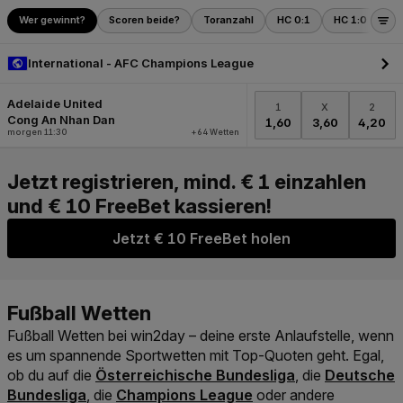
Jetzt € 10 FreeBet holen
Fußball Wetten
bei win2day – deine erste Anlaufstelle, wenn
es um spannende Sportwetten mit Top-Quoten geht. Egal,
Link der zu https://www.win2day.at/sport/f
Link der z
ob du auf die
Österreichische Bundesliga
, die
Deutsche
Link der zu https://www.win2day.at/spo
Bundesliga
, die
Champions League
oder andere