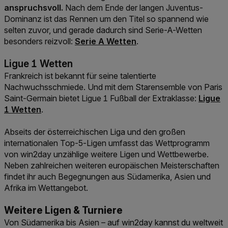
anspruchsvoll.
Nach dem Ende der langen Juventus-
Dominanz ist das Rennen um den Titel so spannend wie
selten zuvor, und gerade dadurch sind Serie-A-Wetten
Link der zu https://www.win2day.at/spo
besonders reizvoll:
Serie A Wetten
.
Ligue 1 Wetten
Frankreich ist bekannt für seine talentierte
Nachwuchsschmiede. Und mit dem Starensemble von Paris
Link de
Saint-Germain bietet Ligue 1 Fußball der Extraklasse:
Ligue
1 Wetten
.
Abseits der österreichischen Liga und den großen
internationalen Top-5-Ligen umfasst das Wettprogramm
von win2day unzählige weitere Ligen und Wettbewerbe.
Neben zahlreichen weiteren europäischen Meisterschaften
findet ihr auch Begegnungen aus Südamerika, Asien und
Afrika im Wettangebot.
Weitere Ligen & Turniere
Von Südamerika bis Asien – auf win2day kannst du weltweit