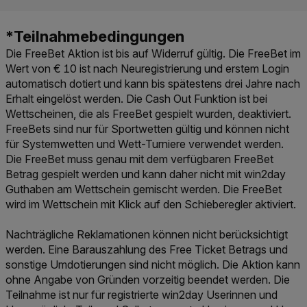
Die FreeBet Aktion ist bis auf Widerruf gültig. Die FreeBet im
Wert von € 10 ist nach Neuregistrierung und erstem Login
automatisch dotiert und kann bis spätestens drei Jahre nach
Erhalt eingelöst werden. Die Cash Out Funktion ist bei
Wettscheinen, die als FreeBet gespielt wurden, deaktiviert.
FreeBets sind nur für Sportwetten gültig und können nicht
für Systemwetten und Wett-Turniere verwendet werden.
Die FreeBet muss genau mit dem verfügbaren FreeBet
Betrag gespielt werden und kann daher nicht mit win2day
Guthaben am Wettschein gemischt werden. Die FreeBet
wird im Wettschein mit Klick auf den Schieberegler aktiviert.
Nachträgliche Reklamationen können nicht berücksichtigt
werden. Eine Barauszahlung des Free Ticket Betrags und
sonstige Umdotierungen sind nicht möglich. Die Aktion kann
ohne Angabe von Gründen vorzeitig beendet werden. Die
Teilnahme ist nur für registrierte win2day Userinnen und