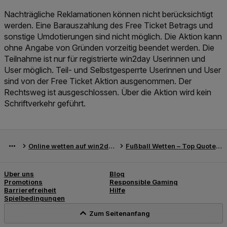
Nachträgliche Reklamationen können nicht berücksichtigt
werden. Eine Barauszahlung des Free Ticket Betrags und
sonstige Umdotierungen sind nicht möglich. Die Aktion kann
ohne Angabe von Gründen vorzeitig beendet werden. Die
Teilnahme ist nur für registrierte win2day Userinnen und
User möglich. Teil- und Selbstgesperrte Userinnen und User
sind von der Free Ticket Aktion ausgenommen. Der
Rechtsweg ist ausgeschlossen. Über die Aktion wird kein
Schriftverkehr geführt.