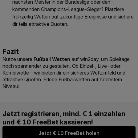
nächsten Meister in der Bundesliga oder den
kommenden Champions-League-Sieger? Platziere
frühzeitig Wetten auf zukünftige Ereignisse und sichere
dir teils attraktive Quoten.
Nutze unsere
Fußball Wetten
auf win2day, um Spieltage
noch spannender zu gestalten. Ob Einzel-, Live- oder
Kombiwette – wir bieten dir ein sicheres Wettumfeld und
attraktive Quoten. Erlebe Fußballwetten auf höchstem
Niveau!
Jetzt € 10 FreeBet holen