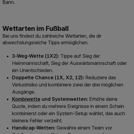
Bann.
Bei uns findest du zahlreiche Wettarten, die dir
abwechslungsreiche Tipps ermöglichen.
3-Weg-Wette (1X2):
Tippe auf Sieg der
Heimmannschaft, Sieg der Auswärtsmannschaft oder
ein Unentschieden.
Doppelte Chance (1X, X2, 12):
Reduziere das
Verlustrisiko und kombiniere zwei der drei möglichen
Ausgänge.
Link der zu /blog/sportwetten-news/wettarten-erk
Kombiwette
und Systemwetten:
Erhöhe deine
Quote, indem du mehrere Ereignisse in einem Schein
kombinierst oder ein System-Setup wählst, das auch
kleinere Fehler verzeiht.
Handicap-Wetten:
Gewähre einem Team vor