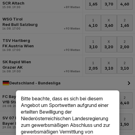
Bitte beachte, dass es sich bei diesem
Angebot um Sportwetten aufgrund einer
erteilten Bewilligung der
Niederösterreichischen Landesregierung
zum gewerbsmäßigen Abschluss und zur
gewerbsmäßigen Vermittlung von