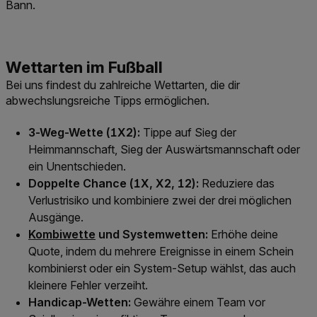
Bann.
Bei uns findest du zahlreiche Wettarten, die dir
abwechslungsreiche Tipps ermöglichen.
3-Weg-Wette (1X2):
Tippe auf Sieg der
Heimmannschaft, Sieg der Auswärtsmannschaft oder
ein Unentschieden.
Doppelte Chance (1X, X2, 12):
Reduziere das
Verlustrisiko und kombiniere zwei der drei möglichen
Ausgänge.
Link der zu /blog/sportwetten-news/wettarten-erk
Kombiwette
und Systemwetten:
Erhöhe deine
Quote, indem du mehrere Ereignisse in einem Schein
kombinierst oder ein System-Setup wählst, das auch
kleinere Fehler verzeiht.
Handicap-Wetten:
Gewähre einem Team vor