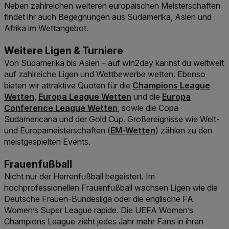
Neben zahlreichen weiteren europäischen Meisterschaften
findet ihr auch Begegnungen aus Südamerika, Asien und
Afrika im Wettangebot.
Weitere Ligen & Turniere
Von Südamerika bis Asien – auf win2day kannst du weltweit
auf zahlreiche Ligen und Wettbewerbe wetten. Ebenso
Link der zu https://www
bieten wir attraktive Quoten für die
Champions League
Link der zu https://www.win2day.at/sport/fuss
Link der zu htt
Wetten
,
Europa League Wetten
und die
Europa
Conference League Wetten
, sowie die Copa
Sudamericana und der Gold Cup. Großereignisse wie Welt-
Link der zu https://www.win2
und Europameisterschaften (
EM-Wetten
) zählen zu den
meistgespielten Events.
Frauenfußball
Nicht nur der Herrenfußball begeistert. Im
hochprofessionellen Frauenfußball wachsen Ligen wie die
Deutsche Frauen-Bundesliga oder die englische FA
Women’s Super League rapide. Die UEFA Women’s
Champions League zieht jedes Jahr mehr Fans in ihren