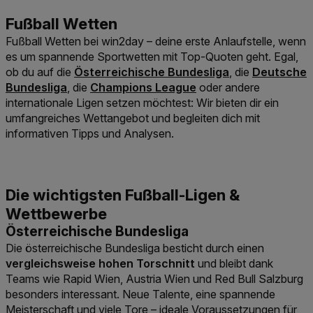
Fußball Wetten
bei win2day – deine erste Anlaufstelle, wenn
es um spannende Sportwetten mit Top-Quoten geht. Egal,
Link der zu https://www.win2day.at/sport/f
Link der z
ob du auf die
Österreichische Bundesliga
, die
Deutsche
Link der zu https://www.win2day.at/spo
Bundesliga
, die
Champions League
oder andere
internationale Ligen setzen möchtest: Wir bieten dir ein
umfangreiches Wettangebot und begleiten dich mit
informativen Tipps und Analysen.
Österreichische Bundesliga
Die österreichische Bundesliga besticht durch einen
vergleichsweise hohen Torschnitt
und bleibt dank
Teams wie Rapid Wien, Austria Wien und Red Bull Salzburg
besonders interessant. Neue Talente, eine spannende
Meisterschaft und viele Tore – ideale Voraussetzungen für