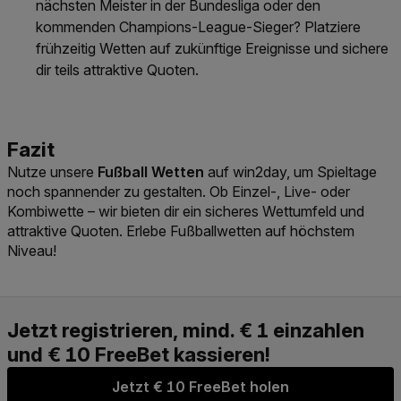
nächsten Meister in der Bundesliga oder den
kommenden Champions-League-Sieger? Platziere
frühzeitig Wetten auf zukünftige Ereignisse und sichere
dir teils attraktive Quoten.
Nutze unsere
Fußball Wetten
auf win2day, um Spieltage
noch spannender zu gestalten. Ob Einzel-, Live- oder
Kombiwette – wir bieten dir ein sicheres Wettumfeld und
attraktive Quoten. Erlebe Fußballwetten auf höchstem
Niveau!
Jetzt € 10 FreeBet holen