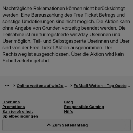
Nachträgliche Reklamationen können nicht berücksichtigt
werden. Eine Barauszahlung des Free Ticket Betrags und
sonstige Umdotierungen sind nicht möglich. Die Aktion kann
ohne Angabe von Gründen vorzeitig beendet werden. Die
Teilnahme ist nur für registrierte win2day Userinnen und
User möglich. Teil- und Selbstgesperrte Userinnen und User
sind von der Free Ticket Aktion ausgenommen. Der
Rechtsweg ist ausgeschlossen. Über die Aktion wird kein
Schriftverkehr geführt.