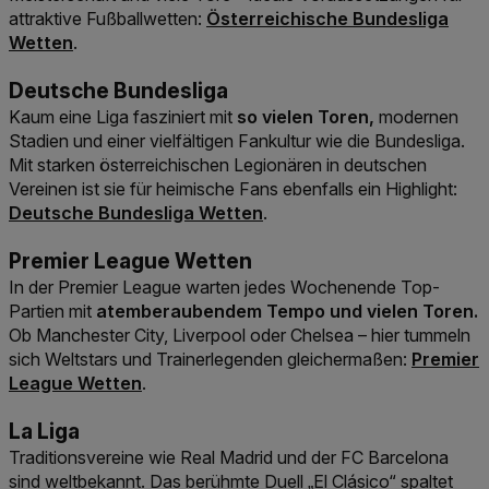
Link der zu https://www.win2day
attraktive Fußballwetten:
Österreichische Bundesliga
Wetten
.
Deutsche Bundesliga
Kaum eine Liga fasziniert mit
so vielen Toren,
modernen
Stadien und einer vielfältigen Fankultur wie die Bundesliga.
Mit starken österreichischen Legionären in deutschen
Lin
Vereinen ist sie für heimische Fans ebenfalls ein Highlight:
Deutsche Bundesliga Wetten
.
Premier League Wetten
In der Premier League warten jedes Wochenende Top-
Partien mit
atemberaubendem Tempo und vielen Toren.
Ob Manchester City, Liverpool oder Chelsea – hier tummeln
Link der
sich Weltstars und Trainerlegenden gleichermaßen:
Premier
League Wetten
.
La Liga
Traditionsvereine wie Real Madrid und der FC Barcelona
sind weltbekannt. Das berühmte Duell „El Clásico“ spaltet